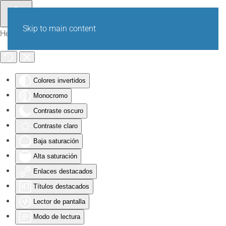
Skip to main content
Herramientas de Accesibilidad
Colores invertidos
Monocromo
Contraste oscuro
Contraste claro
Baja saturación
Alta saturación
Enlaces destacados
Títulos destacados
Lector de pantalla
Modo de lectura