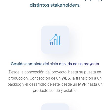
distintos stakeholders.
Gestión completa del ciclo de vida de un proyecto
Desde la concepción del proyecto, hasta su puesta en
producción. Concepción de un
WBS
, la transición a un
backlog y el desarrollo de este, desde un
MVP
hasta un
producto sólido y estable.