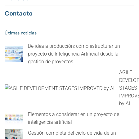
Contacto
Últimas noticias
De idea a producción: cómo estructurar un
proyecto de Inteligencia Artificial desde la
gestión de proyectos
AGILE
DEVELO
STAGES
IMPROV
by AI
Elementos a considerar en un proyecto de
inteligencia artificial
Gestión completa del ciclo de vida de un