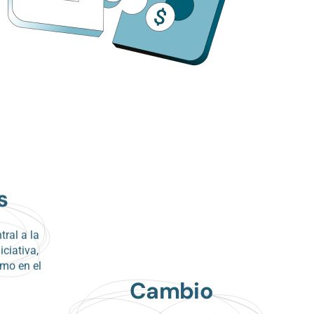
s
tral a la
iciativa,
omo en el
Cambio