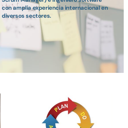
con amplia experiencia internacional en
diversos sectores.