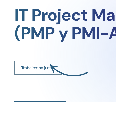
IT Project M
(PMP y PMI-
Trabajemos juntos