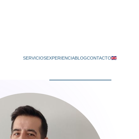
SERVICIOS
EXPERIENCIA
BLOG
CONTACTO