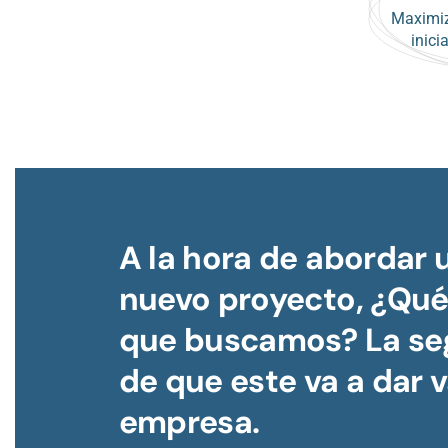
Maximiz
inici
A la hora de abordar 
nuevo proyecto, ¿Qué 
que buscamos? La se
de que este va a dar v
empresa.