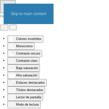
Skip to main content
Herramientas de Accesibilidad
Colores invertidos
Monocromo
Contraste oscuro
Contraste claro
Baja saturación
Alta saturación
Enlaces destacados
Títulos destacados
Lector de pantalla
Modo de lectura