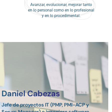
Avanzar, evolucionar, mejorar tanto
en lo personal como en lo profesional
y en lo procedimental.
Daniel Cabezas
Jefe de proyectos IT (PMP, PMI-ACP y
Scrum Manager) e ingeniero software