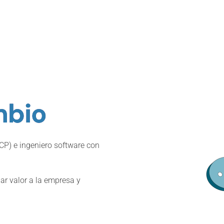
bio
CP) e ingeniero software con
r valor a la empresa y